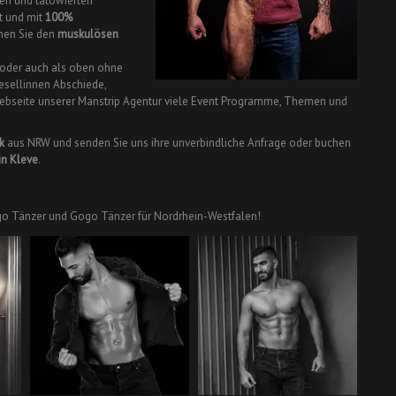
en und tätowierten
t und mit
100%
nen Sie den
muskulösen
 oder auch als oben ohne
gesellinnen Abschiede,
 Webseite unserer Manstrip Agentur viele Event Programme, Themen und
k
aus NRW und senden Sie uns ihre unverbindliche Anfrage oder buchen
in Kleve
.
 Gogo Tänzer und Gogo Tänzer für Nordrhein-Westfalen!