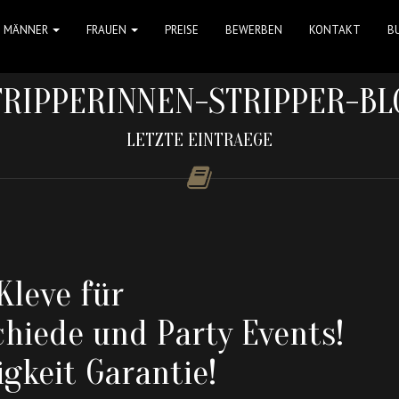
MÄNNER
FRAUEN
PREISE
BEWERBEN
KONTAKT
B
TRIPPERINNEN-STRIPPER-BL
LETZTE EINTRAEGE
Kleve für
hiede und Party Events!
igkeit Garantie!