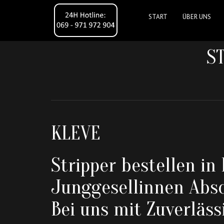
START
ÜBER UNS
S
KLEVE
Stripper bestellen
in 
Junggesellinnen Absc
Bei uns mit Zuverläss