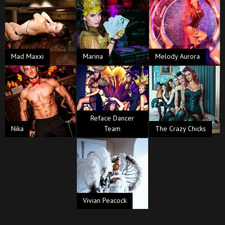
Mad Maxxi
Marina
Melody Aurora
Reface Dancer
Nika
Team
The Crazy Chicks
Vivian Peacock