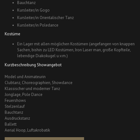
Bauchtanz
Kursleiter/in Gogo
Kursleiter/in Orientalischer Tanz
Kursleiter/in Poledance
Kostüme
Ein Lager mit allen möglichen Kostümen (angefangen von knappen
Sachen, bishin zu LED Kostümen, Iron Laser man, große Kopfteile,
lebendige Diakokugel u.v.m.)
Kurzbeschreibung Showangebot
Model und Animateurin
Clubtanz, Choreographien, Showdance
Klassischer und moderner Tanz
Jonglage, Pole Dance
Feuershows
Stelzenlauf
Bauchtanz
Ausdruckstanz
Ballett
Aerial Hoop, Luftakrobatik