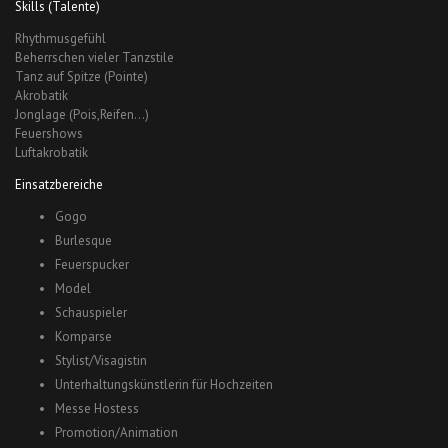
Skills (Talente)
Rhythmusgefühl
Beherrschen vieler Tanzstile
Tanz auf Spitze (Pointe)
Akrobatik
Jonglage (Pois,Reifen…)
Feuershows
Luftakrobatik
Einsatzbereiche
Gogo
Burlesque
Feuerspucker
Model
Schauspieler
Komparse
Stylist/Visagistin
Unterhaltungskünstlerin für Hochzeiten
Messe Hostess
Promotion/Animation