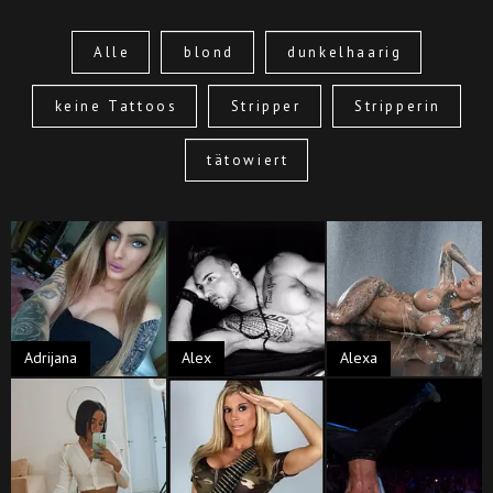
Alle
blond
dunkelhaarig
keine Tattoos
Stripper
Stripperin
tätowiert
Adrijana
Alex
Alexa