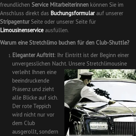
freundlichen
Service Mitarbeiterinnen
können Sie im
Anschluss direkt das
Buchungsformular
auf unserer
Stripagentur
Seite oder unserer Seite für
Limousinenservice
ausfüllen.
Warum eine Stretchlimo buchen für den Club-Shuttle?
Eleganter Auftritt
: Ihr Eintritt ist der Beginn einer
unvergesslichen Nacht. Unsere Stretchlimousine
verleiht
Ihnen eine
beeindruckende
Präsenz und zieht
alle Blicke auf sich.
Der rote Teppich
wird nicht nur vor
dem Club
ausgerollt, sondern