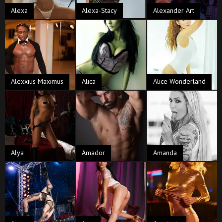
Alexa
Alexa-Stacy
Alexander Art
Alexxius Maximus
Alica
Alice Wonderland
Alya
Amador
Amanda