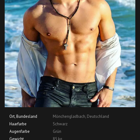
Ort, Bundesland
Mönchengladbach, Deutschland
Haarfarbe
Schwarz
Augenfarbe
Grün
Gewicht
85 kg