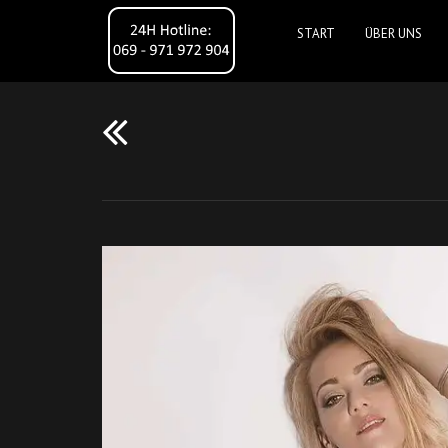
START
ÜBER UNS