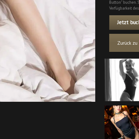
Button” buchen. S
Verfügbarkeit des
Jetzt buc
Zurück zu 