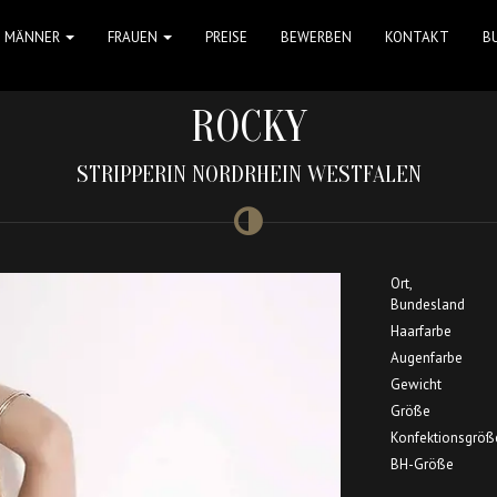
MÄNNER
FRAUEN
PREISE
BEWERBEN
KONTAKT
B
ROCKY
STRIPPERIN NORDRHEIN WESTFALEN
Ort,
Bundesland
Haarfarbe
Augenfarbe
Gewicht
Größe
Konfektionsgröß
BH-Größe