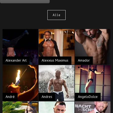
Alle
Alexander Art
Alexxius Maximus
Amador
André
Andres
AngeloDolce