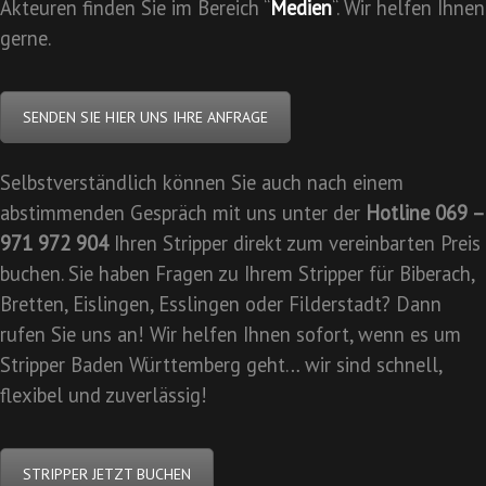
Akteuren finden Sie im Bereich “
Medien
“. Wir helfen Ihnen
gerne.
SENDEN SIE HIER UNS IHRE ANFRAGE
Selbstverständlich können Sie auch nach einem
abstimmenden Gespräch mit uns unter der
Hotline 069 –
971 972 904
Ihren Stripper direkt zum vereinbarten Preis
buchen. Sie haben Fragen zu Ihrem Stripper für Biberach,
Bretten, Eislingen, Esslingen oder Filderstadt? Dann
rufen Sie uns an! Wir helfen Ihnen sofort, wenn es um
Stripper Baden Württemberg geht… wir sind schnell,
flexibel und zuverlässig!
STRIPPER JETZT BUCHEN