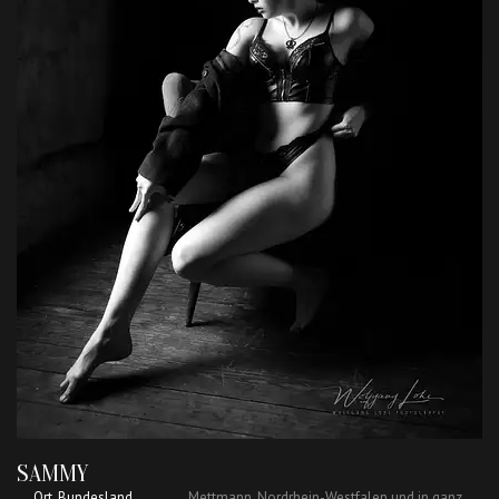
SAMMY
Ort, Bundesland
Mettmann, Nordrhein-Westfalen und in ganz