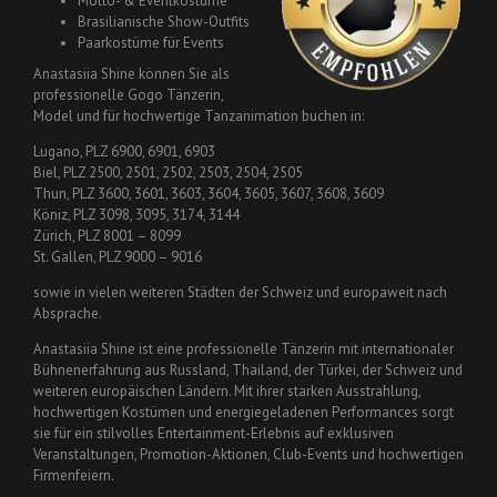
Motto- & Eventkostüme
Brasilianische Show-Outfits
Paarkostüme für Events
Anastasiia Shine können Sie als
professionelle Gogo Tänzerin,
Model und für hochwertige Tanzanimation buchen in:
Lugano, PLZ 6900, 6901, 6903
Biel, PLZ 2500, 2501, 2502, 2503, 2504, 2505
Thun, PLZ 3600, 3601, 3603, 3604, 3605, 3607, 3608, 3609
Köniz, PLZ 3098, 3095, 3174, 3144
Zürich, PLZ 8001 – 8099
St. Gallen, PLZ 9000 – 9016
sowie in vielen weiteren Städten der Schweiz und europaweit nach
Absprache.
Anastasiia Shine ist eine professionelle Tänzerin mit internationaler
Bühnenerfahrung aus Russland, Thailand, der Türkei, der Schweiz und
weiteren europäischen Ländern. Mit ihrer starken Ausstrahlung,
hochwertigen Kostümen und energiegeladenen Performances sorgt
sie für ein stilvolles Entertainment-Erlebnis auf exklusiven
Veranstaltungen, Promotion-Aktionen, Club-Events und hochwertigen
Firmenfeiern.