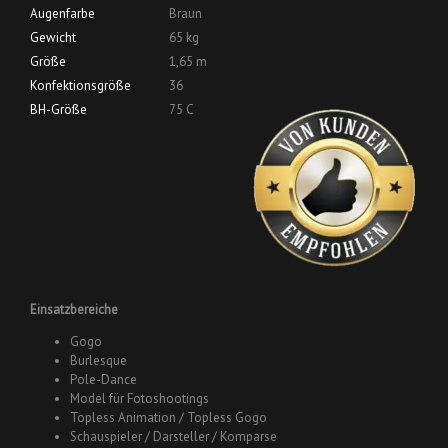
Augenfarbe
Braun
Gewicht
65 kg
Größe
1,65 m
Konfektionsgröße
36
BH-Größe
75 C
Einsatzbereiche
Gogo
Burlesque
Pole-Dance
Model für Fotoshootings
Topless Animation / Topless Gogo
Schauspieler / Darsteller / Komparse