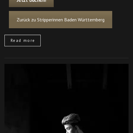
Jetzt buchen!
Zurück zu Stripperinnen Baden Württemberg
Read more