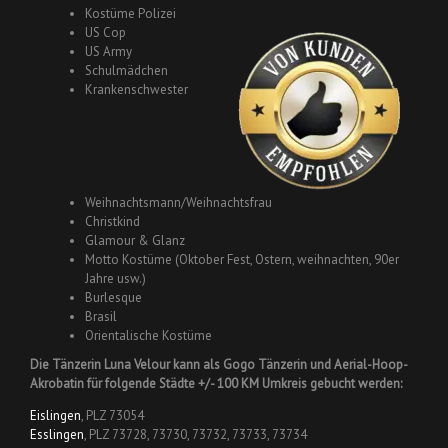
Kostüme Polizei
US Cop
US Army
Schulmädchen
Krankenschwester
Weihnachtsmann/Weihnachtsfrau
Christkind
Glamour & Glanz
Motto Kostüme (Oktober Fest, Ostern, weihnachten, 90er
Jahre usw.)
Burlesque
Brasil
Orientalische Kostüme
Die Tänzerin Luna Velour kann als Gogo Tänzerin und Aerial-Hoop-
Akrobatin für folgende Städte +/- 100 KM Umkreis gebucht werden:
Eislingen
, PLZ 73054
Esslingen
, PLZ 73728, 73730, 73732, 73733, 73734