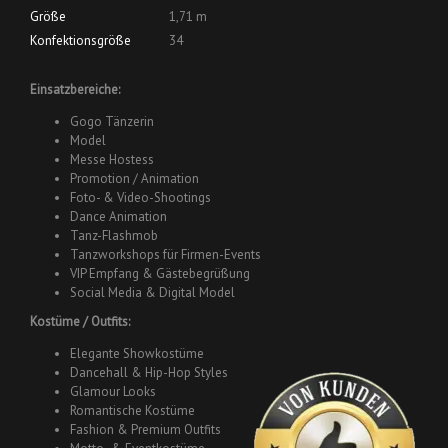
Größe
1,71 m
Konfektionsgröße
34
Einsatzbereiche:
Gogo Tänzerin
Model
Messe Hostess
Promotion / Animation
Foto- & Video-Shootings
Dance Animation
Tanz-Flashmob
Tanzworkshops für Firmen-Events
VIP Empfang & Gästebegrüßung
Social Media & Digital Model
Kostüme / Outfits:
Elegante Showkostüme
Dancehall & Hip-Hop Styles
Glamour Looks
Romantische Kostüme
Fashion & Premium Outfits