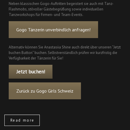
Neben klassischen Gogo-Auftritten begeistert sie auch mit Tanz-
Flashmobs, stilvoller Gästebegrüßung sowie individuellen
Tanzworkshops für Firmen- und Team-Events.
Gogo Tänzerin unverbindlich anfragen!
Alternativ können Sie Anastasiia Shine auch direkt über unseren “Jetzt
buchen Button” buchen. Selbstverständlich prüfen wir kurzfristig die
Verfügbarkeit der Tänzerin für Sie!
Jetzt buchen!
Zurück zu Gogo Girls Schweiz
Read more