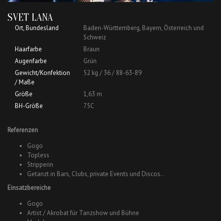
SVET LANA
Ort, Bundesland
Baden-Württemberg, Bayern, Österreich und
Schweiz
Haarfarbe
Braun
Augenfarbe
Grün
Gewicht/Konfektion
52 kg / 36 / 88-63-89
/ Maße
Größe
1,63 m
BH-Größe
75C
Referenzen
Gogo
Topless
Stripperin
Getanzt in Bars, Clubs, private Events und Discos..
Einsatzbereiche
Gogo
Artist / Akrobat für Tanzshow und Bühne