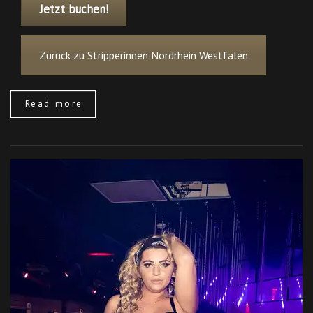
Jetzt buchen!
Zurück zu Stripperinnen Nordrhein Westfalen
Read more