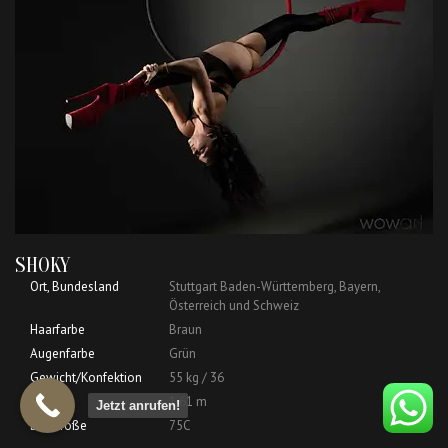
SHOKY
Ort, Bundesland
Stuttgart Baden-Württemberg, Bayern,
Österreich und Schweiz
Haarfarbe
Braun
Augenfarbe
Grün
Gewicht/Konfektion
55 kg / 36
Größe
1,61 m
Jetzt anrufen!
BH-Größe
75C