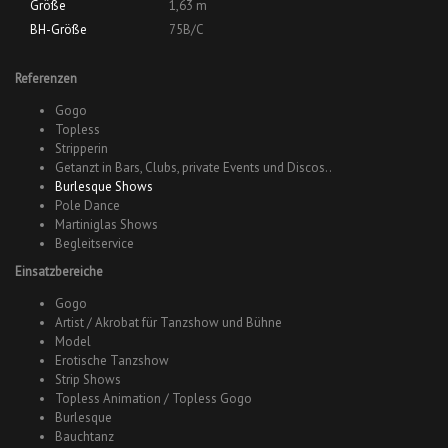
Größe
1,63 m
BH-Größe
75B/C
Referenzen
Gogo
Topless
Stripperin
Getanzt in Bars, Clubs, private Events und Discos..
Burlesque Shows
Pole Dance
Martiniglas Shows
Begleitservice
Einsatzbereiche
Gogo
Artist / Akrobat für Tanzshow und Bühne
Model
Erotische Tanzshow
Strip Shows
Topless Animation / Topless Gogo
Burlesque
Bauchtanz