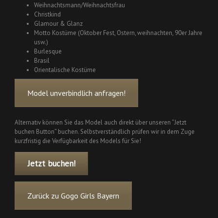
Weihnachtsmann/Weihnachtsfrau
Christkind
Glamour & Glanz
Motto Kostüme (Oktober Fest, Ostern, weihnachten, 90er Jahre
usw.)
Burlesque
Brasil
Orientalische Kostüme
Model unverbindlich anfragen!
Alternativ können Sie das Model auch direkt über unseren “Jetzt
buchen Button” buchen. Selbstverständlich prüfen wir in dem Zuge
kurzfristig die Verfügbarkeit des Models für Sie!
Jetzt buchen!
Zurück zu Gogo Girls Bayern