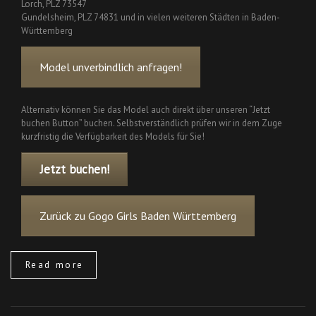
Lorch, PLZ 73547
Gundelsheim, PLZ 74831 und in vielen weiteren Städten in Baden-
Württemberg
Model unverbindlich anfragen!
Alternativ können Sie das Model auch direkt über unseren “Jetzt
buchen Button” buchen. Selbstverständlich prüfen wir in dem Zuge
kurzfristig die Verfügbarkeit des Models für Sie!
Jetzt buchen!
Zurück zu Gogo Girls Baden Württemberg
Read more