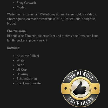
Sexy Carwash
Model
Weiterhin: Tänzerin für TV/Werbung, Bühnentänzerin, Musik Videos,
Choreografin, Animationstänzerin (GoGo), Darstellerin, Komparse,
Model
Über Valenzia:
Bildhübsche Tänzerin, die exzellent und professionell twerken kann.
Ein Hingucker in jeder Hinsicht!
Kostüme:
Kostüme Polizei
White
Neon
US Cop
US Army
Schulmädchen
Krankenschwester