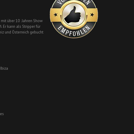
er mit über 10 Jahren Show
. Er kann als Stripper für
iz und Österreich gebucht
Ibiza
ies