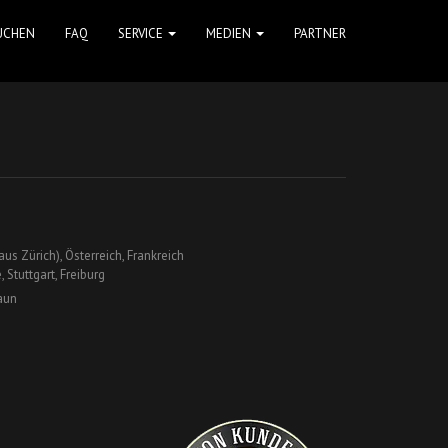
UCHEN
FAQ
SERVICE
MEDIEN
PARTNER
us Zürich), Österreich, Frankreich
Stuttgart, Freiburg
aun