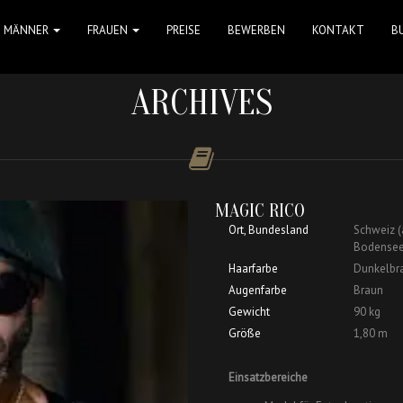
MÄNNER
FRAUEN
PREISE
BEWERBEN
KONTAKT
B
ARCHIVES
MAGIC RICO
Ort, Bundesland
Schweiz (a
Bodensee, 
Haarfarbe
Dunkelbr
Augenfarbe
Braun
Gewicht
90 kg
Größe
1,80 m
Einsatzbereiche