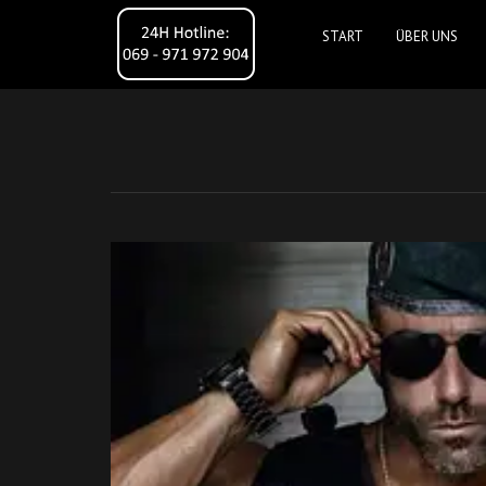
START
ÜBER UNS