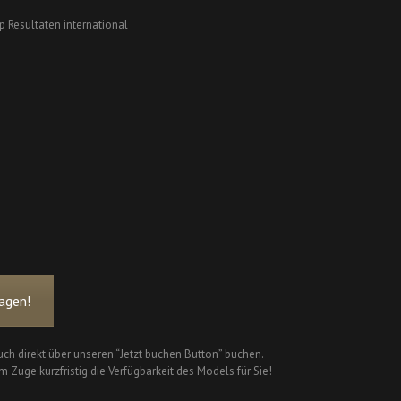
p Resultaten international
agen!
ch direkt über unseren “Jetzt buchen Button” buchen.
m Zuge kurzfristig die Verfügbarkeit des Models für Sie!