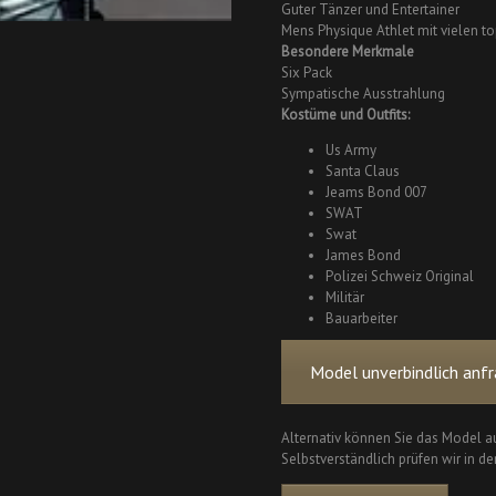
Guter Tänzer und Entertainer
Mens Physique Athlet mit vielen to
Besondere Merkmale
Six Pack
Sympatische Ausstrahlung
Kostüme und Outfits:
Us Army
Santa Claus
Jeams Bond 007
SWAT
Swat
James Bond
Polizei Schweiz Original
Militär
Bauarbeiter
Model unverbindlich anfr
Alternativ können Sie das Model au
Selbstverständlich prüfen wir in de