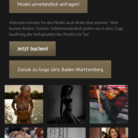
Model unverbindlich anfragen!
Alternativ können Sie das Model auch direkt über unseren “Jetzt
buchen Button” buchen. Selbstverständlich prüfen wir in dem Zuge
kurzfristig die Verfügbarkeit des Models für Sie!
Jetzt buchen!
Zurück zu Gogo Girls Baden Württemberg