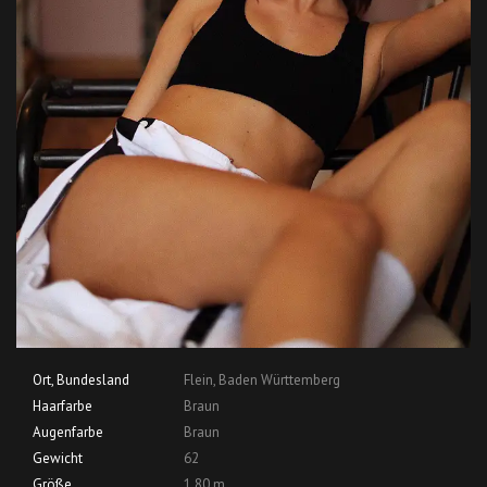
Ort, Bundesland
Flein, Baden Württemberg
Haarfarbe
Braun
Augenfarbe
Braun
Gewicht
62
Größe
1,80 m