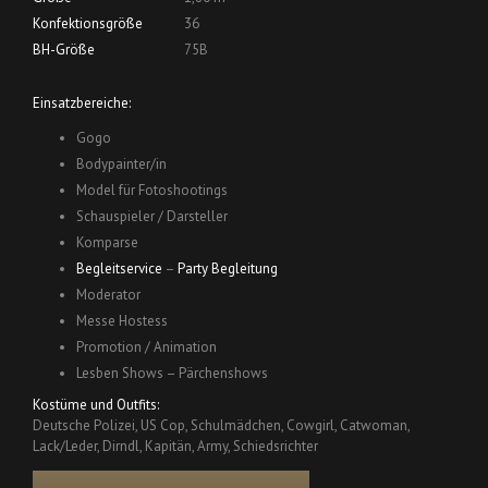
Konfektionsgröße
36
BH-Größe
75B
Einsatzbereiche:
Gogo
Bodypainter/in
Model für Fotoshootings
Schauspieler / Darsteller
Komparse
Begleitservice
–
Party Begleitung
Moderator
Messe Hostess
Promotion / Animation
Lesben Shows – Pärchenshows
Kostüme und Outfits:
Deutsche Polizei, US Cop, Schulmädchen, Cowgirl, Catwoman,
Lack/Leder, Dirndl, Kapitän, Army, Schiedsrichter